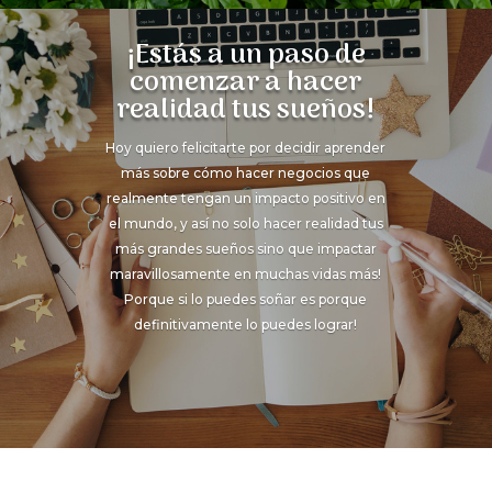
¡Estás a un paso de
comenzar a hacer
realidad tus sueños!
Hoy quiero felicitarte por decidir aprender
más sobre cómo hacer negocios que
realmente tengan un impacto positivo en
el mundo, y así no solo hacer realidad tus
más grandes sueños sino que impactar
maravillosamente en muchas vidas más!
Porque si lo puedes soñar es porque
definitivamente lo puedes lograr!