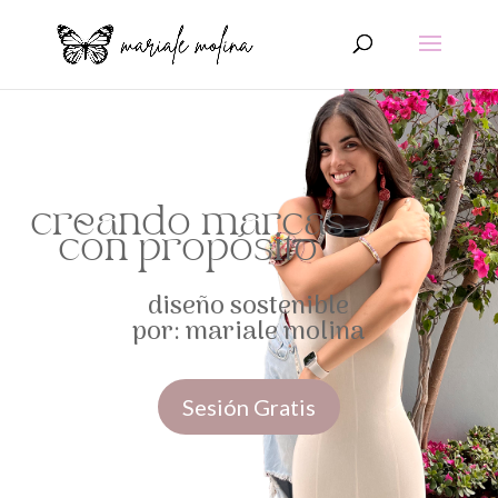
creando marcas
con propósito
diseño sostenible
por: mariale molina
Sesión Gratis