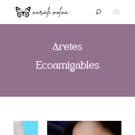
Aretes
Ecoamigables