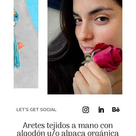
LET’S GET SOCIAL
Aretes tejidos a mano con
algodón y/o alpaca orgánica